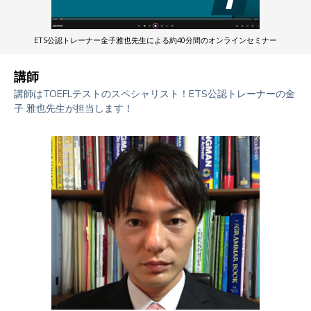
ETS公認トレーナー金子雅也先生による約40分間のオンラインセミナー
講師
講師は
TOEFL
テストのスペシャリスト！ETS公認トレーナーの金
子 雅也先生が担当します！