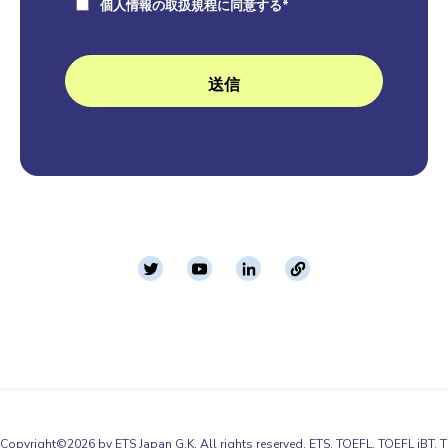
個人情報の取扱規程に同意する
*
Copyright©2026 by ETS Japan G.K. All rights reserved. ETS, TOEFL,
TOEFL iBT, T