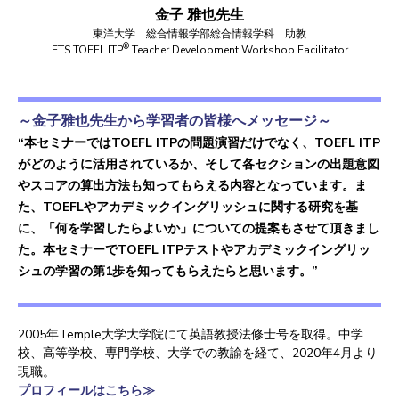
金子 雅也先生
東洋大学 総合情報学部総合情報学科 助教
®
ETS TOEFL ITP
Teacher Development Workshop Facilitator
～金子雅也先生から学習者の皆様へメッセージ～
“本セミナーではTOEFL ITPの問題演習だけでなく、TOEFL ITP
がどのように活用されているか、そして各セクションの出題意図
やスコアの算出方法も知ってもらえる内容となっています。ま
た、TOEFLやアカデミックイングリッシュに関する研究を基
に、「何を学習したらよいか」についての提案もさせて頂きまし
た。本セミナーでTOEFL ITPテストやアカデミックイングリッ
シュの学習の第1歩を知ってもらえたらと思います。”
2005年Temple大学大学院にて英語教授法修士号を取得。中学
校、高等学校、専門学校、大学での教諭を経て、2020年4月より
現職。
プロフィールはこちら≫