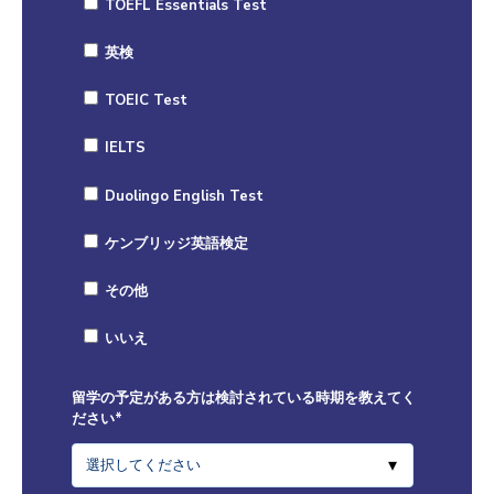
TOEFL Essentials Test
英検
TOEIC Test
IELTS
Duolingo English Test
ケンブリッジ英語検定
その他
いいえ
留学の予定がある方は検討されている時期を教えてく
ださい
*