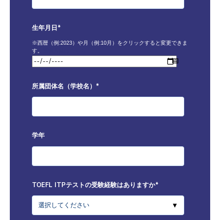
生年月日
*
※西暦（例:2023）や月（例:10月）をクリックすると変更できま
選択方法はこちら
す。
所属団体名（学校名）
*
学年
TOEFL ITPテストの受験経験はありますか
*