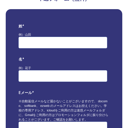
姓
*
例）山田
名
*
例）花子
Eメール
*
※自動返信メールなど届かないことがございますので、 docom
o、 softbank、 ezweb のメールアドレスはお控えください。学
校の専用アドレス、icloudをご利用の方は迷惑メールフォルダ
に、Gmailをご利用の方はプロモーションフォルダに振り分けら
れることがございます。ご確認をお願いします。