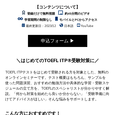
【コンテンツについて】
登録だけで無料視聴
約45分間のビデオ
学習期間の制限なし
モバイルとPCからアクセス
最終更新日：2023/12
日本語
YouTube
申込フォーム ▶
＼はじめてのTOEFL ITP®受験対策に／
TOEFL ITPテストをはじめて受験される方を対象とした、無料の
オンラインセミナーです。テスト概要はもちろん、サンプルを
使った問題演習、おすすめの勉強方法や具体的な学習・受験スケ
ジュールの立て方を、TOEFLのスペシャリストが分かりやすく解
説。「何から対策を始めたら良いか分からない」「受験準備に向
けてアドバイスがほしい」そんな悩みをサポートします。
こんな方におすすめです！