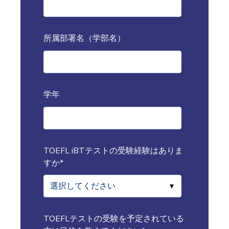
所属部署名（学部名）
学年
TOEFL iBTテストの受験経験はありま
すか
*
TOEFLテストの受験を予定されている