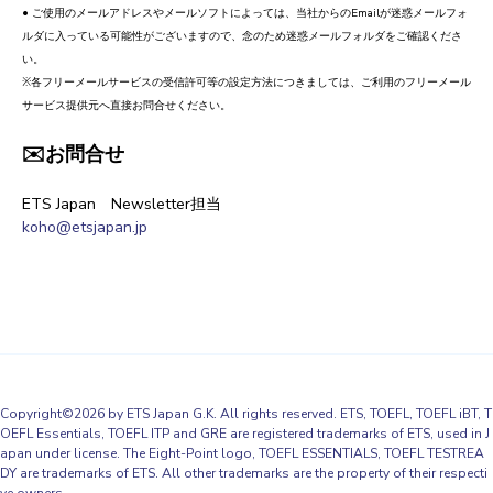
• ご使用のメールアドレスやメールソフトによっては、当社からのEmailが迷惑メールフォ
ルダに入っている可能性がございますので、念のため迷惑メールフォルダをご確認くださ
い。
※各フリーメールサービスの受信許可等の設定方法につきましては、ご利用のフリーメール
サービス提供元へ直接お問合せください。
✉️お問合せ
ETS Japan Newsletter担当
koho@etsjapan.jp
Copyright©2026 by ETS Japan G.K. All rights reserved. ETS, TOEFL,
TOEFL iBT, T
OEFL Essentials, TOEFL ITP and GRE
are registered trademarks of ETS, used in J
apan under license. The Eight-Point logo,
TOEFL ESSENTIALS, TOEFL TESTREA
DY are trademarks
of ETS. All other trademarks are the property of their respecti