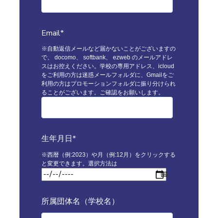
Email
*
※自動返信メールなど届かないことがございますの
で、 docomo、 softbank、 ezweb のメールアドレ
スはお控えください。学校の専用アドレス、icloud
をご利用の方は迷惑メールフォルダに、Gmailをご
利用の方はプロモーションフォルダに振り分けられ
ることがございます。ご確認をお願いします。
生年月日
*
※西暦（例:2023）や月（例:12月）をクリックする
こちら
と変更できます。選択方法は
所属団体名（学校名）