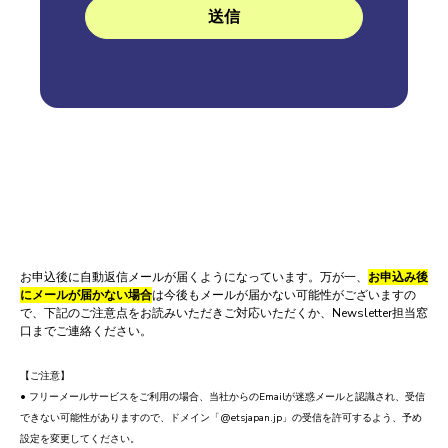
お申込後に自動返信メールが届くようになっています。万が一、
お申込み後
にメールが届かない場合
は今後もメールが届かない可能性がございますの
で、下記のご注意点をお読みいただきご対応いただくか、Newsletter担当窓
口までご連絡ください。
【ご注意】
• フリーメールサービスをご利用の場合、当社からのEmailが迷惑メールと認識され、受信
できない可能性がありますので、ドメイン「@etsjapan.jp」の受信を許可するよう、予め
設定を変更してください。