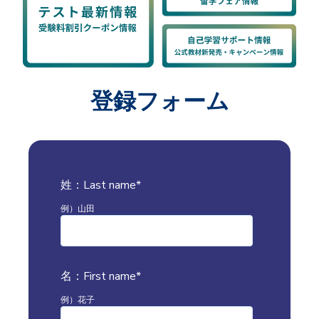
登録フォーム
姓：Last name
*
例）山田
名：First name
*
例）花子