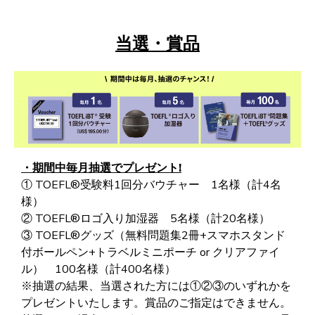
当選・賞品
・期間中毎月抽選でプレゼント!
① TOEFL®受験料1回分バウチャー 1名様（計4名
様）
② TOEFL®ロゴ入り加湿器 5名様（計20名様）
③ TOEFL®グッズ（無料問題集2冊+スマホスタンド
付ボールペン+トラベルミニポーチ or クリアファイ
ル） 100名様（計400名様）
※抽選の結果、当選された方には①②③のいずれかを
プレゼントいたします。賞品のご指定はできません。